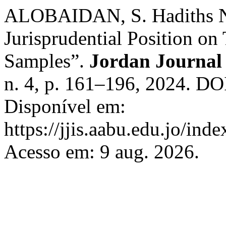
ALOBAIDAN, S. Hadiths Not
Jurisprudential Position on
Samples”.
Jordan Journal 
n. 4, p. 161–196, 2024. DOI
Disponível em:
https://jjis.aabu.edu.jo/inde
Acesso em: 9 aug. 2026.